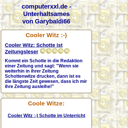
computerxxl.de -
Unterhaltsames
von Garybaldi66
Cooler Witz :-)
Cooler Witz: Schotte ist
Zeitungsleser
Kommt ein Schotte in die Redaktion
einer Zeitung und sagt: "Wenn sie
weiterhin in ihrer Zeitung
Schottenwitze drucken, dann ist es
die längste Zeit gewesen, dass ich mir
ihre Zeitung ausleihe!"
Coole Witze:
Cooler Witz :-) Schotte im Unterricht