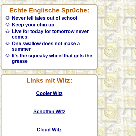
Echte Englische Sprüche:
Never tell tales out of school
Keep your chin up
Live for today for tomorrow never
comes
One swallow does not make a
summer
It's the squeaky wheel that gets the
grease
Links mit Witz:
Cooler Witz
Schotten Witz
Cloud Witz