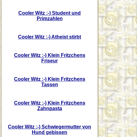
Cooler Witz :-) Student und
Primzahlen
Cooler Witz :-) Atheist stirbt
Cooler Witz :-) Klein Fritzchens
Friseur
Cooler Witz :-) Klein Fritzchens
Tassen
Cooler Witz :-) Klein Fritzchens
Zahnpasta
Cooler Witz :-) Schwiegermutter von
Hund gebissen